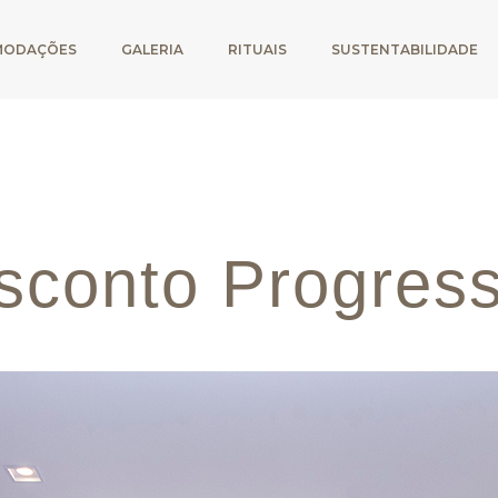
MODAÇÕES
GALERIA
RITUAIS
SUSTENTABILIDADE
sconto Progress